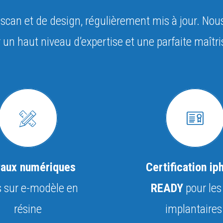
e scan et de design, régulièrement mis à jour. No
 un haut niveau d’expertise et une parfaite maîtr
vaux numériques
Certification ip
és sur e-modèle en
READY
pour les
résine
implantaires