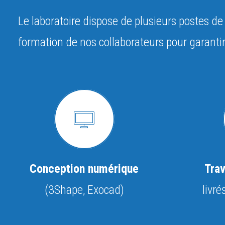
Le laboratoire dispose de plusieurs postes d
formation de nos collaborateurs pour garantir
Conception numérique
Tra
(3Shape, Exocad)
livr