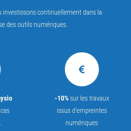
us investissons continuellement dans la
ise des outils numériques.
hysio
-10%
sur les travaux
 cas
issus d'empreintes
.
numériques