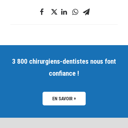
3 800 chirurgiens-dentistes nous font
confiance !
EN SAVOIR +