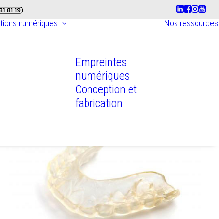
utions numériques
Nos ressources
Empreintes
numériques
Conception et
fabrication