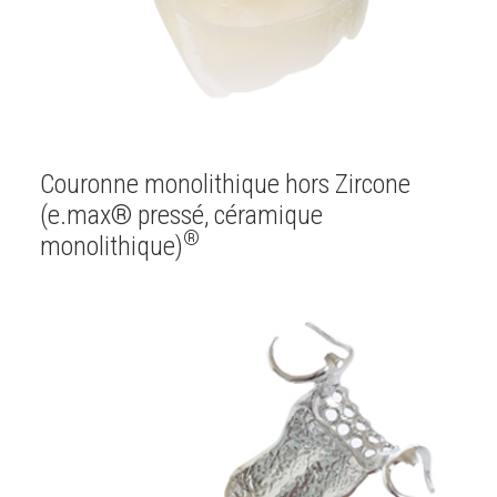
Couronne monolithique hors Zircone
(e.max® pressé, céramique
®
monolithique)