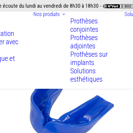
e écoute du lundi au vendredi de 8h30 à 18h30 -
Nos produits
Sol
Prothèses
conjointes
ation
Prothèses
ler avec
adjointes
b
Prothèses sur
que et
implants
Solutions
esthétiques