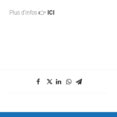
Plus d’infos
👉
ICI