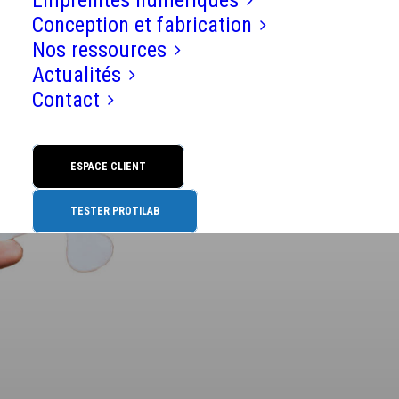
Empreintes numériques
Conception et fabrication
Nos ressources
13 mai 2023
Actualités
Contact
Nouveau pack implanto
"sur mesure"
ESPACE CLIENT
TESTER PROTILAB