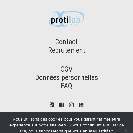
Contact
Recrutement
CGV
Données personnelles
FAQ
Nous utilisons des cookies pour vous garantir la meilleure
expérience sur notre site web. Si vous continuez à utiliser ce
site, nous supposerons que vous en êtes satisfait.