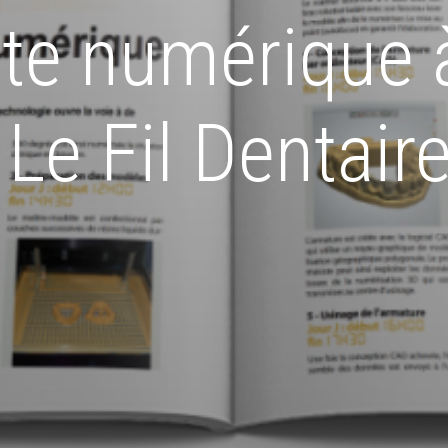
nte numérique à
- Le Fil Dentai