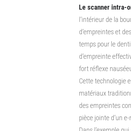
Le scanner intra-
l’intérieur de la bo
d’empreintes et des
temps pour le dentis
d’empreinte effectiv
fort réflexe nausée
Cette technologie e
matériaux tradition
des empreintes conf
pièce jointe d’un e-
Dans l’exemple qui s