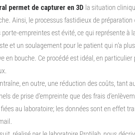
oral permet de capturer en 3D
la situation clini
uche. Ainsi, le processus fastidieux de préparatio
 porte-empreintes est évité, ce qui représente à l
te et un soulagement pour le patient qui n’a plus 
e en bouche. Ce procédé est idéal, en particulier 
ux.
ntraîne, en outre, une réduction des coûts, tant a
nels de prise d’empreinte que des frais d’enlèvem
iées au laboratoire; les données sont en effet tr
mail.
uit, réalisé par le laboratoire Protilab, nous déc