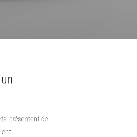
 un
ets, présentent de
ient.