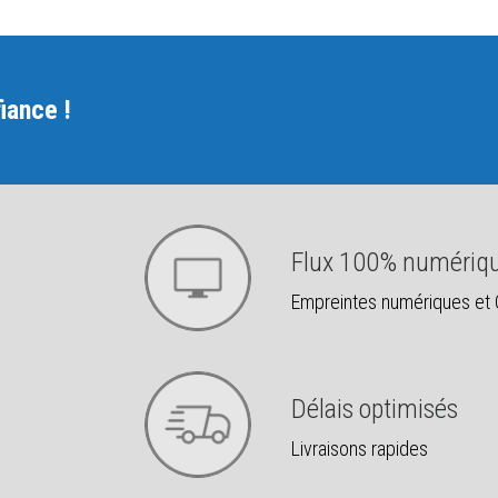
iance !
Flux 100% numériq
Empreintes numériques et
Délais optimisés
Livraisons rapides