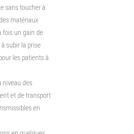
que sans toucher à
n des matériaux
a fois un gain de
à subir la prise
pour les patients à
u niveau des
ent et de transport
ansmissibles en
rivons en quelques